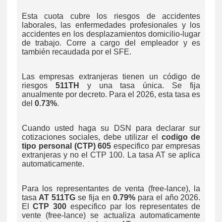
Esta cuota cubre los riesgos de accidentes
laborales, las enfermedades profesionales y los
accidentes en los desplazamientos domicilio-lugar
de trabajo. Corre a cargo del empleador y es
también recaudada por el SFE.
Las empresas extranjeras tienen un código de
riesgos
511TH
y una tasa única. Se fija
anualmente por decreto. Para el 2026, esta tasa es
del
0.73%
.
Cuando usted haga su DSN para declarar sur
cotizaciones sociales, debe utilizar el
codigo de
tipo personal (CTP) 605
especifico par empresas
extranjeras y no el CTP 100. La tasa AT se aplica
automaticamente.
Para los representantes de venta (free-lance), la
tasa
AT 511TG
se fija en
0.79%
para el año 2026.
El
CTP 300
especifico par los representates de
vente (free-lance) se actualiza automaticamente