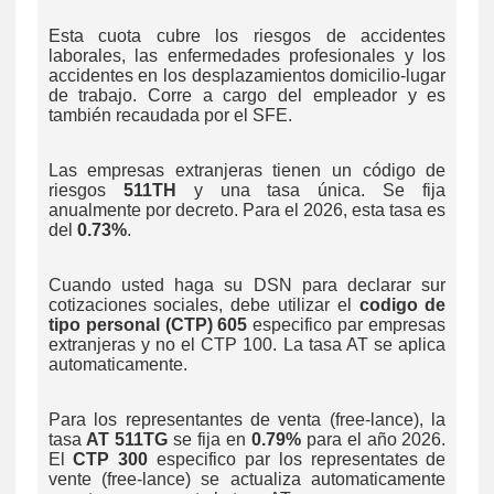
Esta cuota cubre los riesgos de accidentes
laborales, las enfermedades profesionales y los
accidentes en los desplazamientos domicilio-lugar
de trabajo. Corre a cargo del empleador y es
también recaudada por el SFE.
Las empresas extranjeras tienen un código de
riesgos
511TH
y una tasa única. Se fija
anualmente por decreto. Para el 2026, esta tasa es
del
0.73%
.
Cuando usted haga su DSN para declarar sur
cotizaciones sociales, debe utilizar el
codigo de
tipo personal (CTP) 605
especifico par empresas
extranjeras y no el CTP 100. La tasa AT se aplica
automaticamente.
Para los representantes de venta (free-lance), la
tasa
AT 511TG
se fija en
0.79%
para el año 2026.
El
CTP 300
especifico par los representates de
vente (free-lance) se actualiza automaticamente