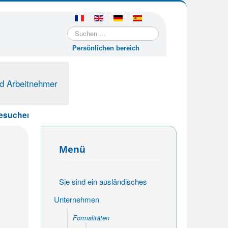
Suchen
...
Persönlichen bereich
nd Arbeitnehmer
hen Sie www.urssaf.fr oder kontaktieren Sie uns per E-Mail
Menü
Sie sind ein ausländisches
Unternehmen
Formalitäten