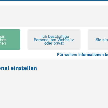
 ein
Ich beschäftige
ches
Personal am Wohnsitz
Sie si
men
oder privat
Für weitere Informationen besuc
nal einstellen