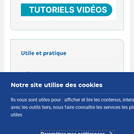
Utile et pratique
Formalités
Barèmes des cotisations
Notre site utilise des cookies
Taux accident du travail
Ils vous sont utiles pour : afficher et lire les contenus, inter
Estimateur de cotisations
avec les outils tiers, nous faire connaître les services les pl
utiles
Demander une attestation
Aide et Contact
Paramétrer mes préférences